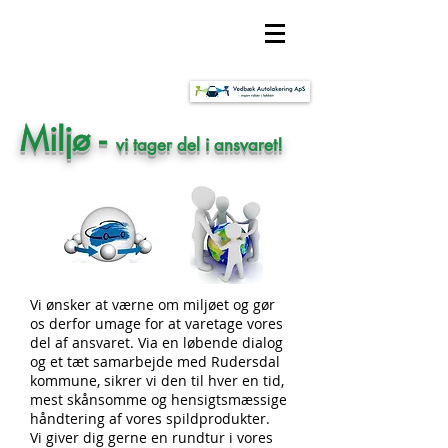
Vedbæk Autolakering ApS
Miljø -
vi tager del i ansvaret!
Vi ønsker at værne om miljøet og gør
os derfor umage for at varetage vores
del af ansvaret. Via en løbende dialog
og et tæt samarbejde med Rudersdal
kommune, sikrer vi den til hver en tid,
mest skånsomme og hensigtsmæssige
håndtering af vores spildprodukter.
Vi giver dig gerne en rundtur i vores